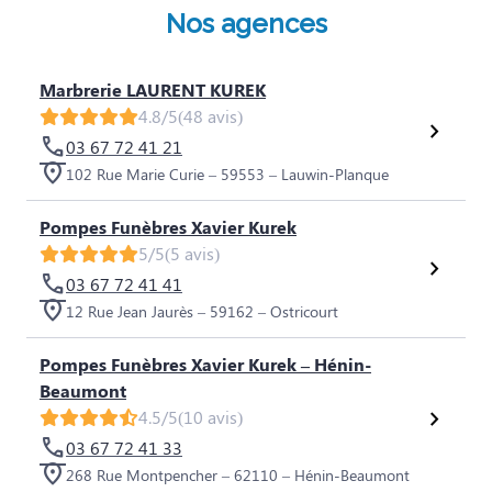
Nos agences
Marbrerie LAURENT KUREK
4.8/5
(48 avis)
03 67 72 41 21
102 Rue Marie Curie – 59553 – Lauwin-Planque
Pompes Funèbres Xavier Kurek
5/5
(5 avis)
03 67 72 41 41
12 Rue Jean Jaurès – 59162 – Ostricourt
Pompes Funèbres Xavier Kurek – Hénin-
Beaumont
4.5/5
(10 avis)
03 67 72 41 33
268 Rue Montpencher – 62110 – Hénin-Beaumont