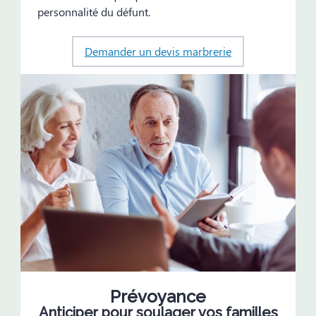
personnalité du défunt.
Demander un devis marbrerie
Prévoyance
Anticiper pour soulager vos familles