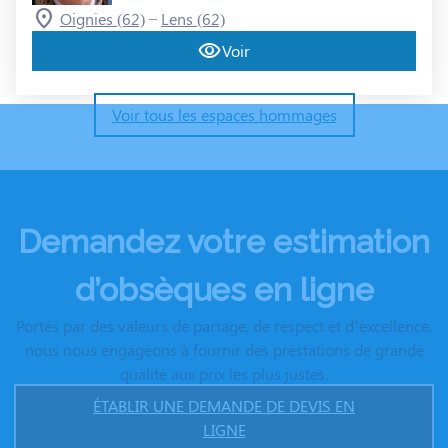
–
Oignies (62)
Lens (62)
Voir
Voir tous les espaces hommages
Demandez votre estimation
d’obsèques en ligne
Portés par des valeurs de partage, de respect et d’excellence,
nous nous engageons à fournir des prestations de grande
qualité aux prix les plus justes.
ÉTABLIR UNE DEMANDE DE DEVIS EN
LIGNE