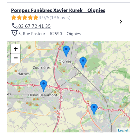
Pompes Funèbres Xavier Kurek – Oignies
4.9/5
(136 avis)
03 67 72 41 35
3, Rue Pasteur – 62590 – Oignies
+
−
Leaflet