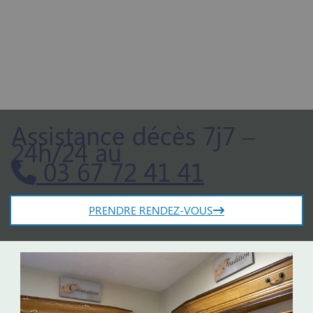
Assistance décès 7j7 –
24h/24 au
03 67 72 41 41
PRENDRE RENDEZ-VOUS