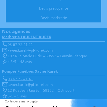
Devis prévoyance
Devis marbrerie
Nos agences
Marbrerie LAURENT KUREK
03 67 72 41 21
xavier.kurek@pf-kurek.com
102 Rue Marie Curie – 59553 – Lauwin-Planque
4.8/5 – 48 avis
Pompes Funèbres Xavier Kurek
03 67 72 41 41
xavier.kurek@pf-kurek.com
12 Rue Jean Jaurès – 59162 – Ostricourt
5/5 – 5 avis
Pompes Funèbres Xavier Kurek – Hénin-Beaumont