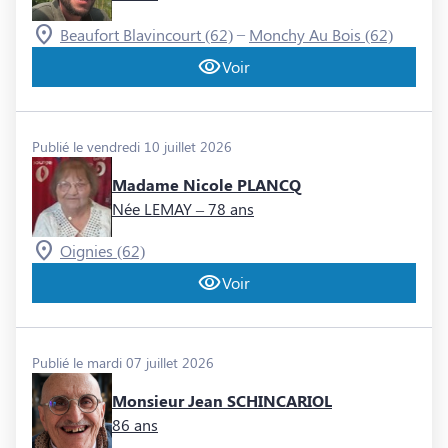
–
Beaufort Blavincourt (62)
Monchy Au Bois (62)
Voir
Publié le vendredi 10 juillet 2026
Madame Nicole PLANCQ
Née LEMAY
– 78 ans
Oignies (62)
Voir
Publié le mardi 07 juillet 2026
Monsieur Jean SCHINCARIOL
86 ans