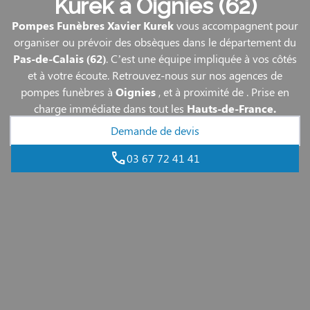
Kurek à Oignies (62)
Pompes Funèbres Xavier Kurek
vous accompagnent pour
organiser ou prévoir des obsèques dans le département du
Pas-de-Calais
(62)
. C’est une équipe impliquée à vos côtés
et à votre écoute. Retrouvez-nous sur nos agences de
pompes funèbres à
Oignies
,
et à proximité de
. Prise en
charge immédiate dans tout les
Hauts-de-France.
Demande de devis
03 67 72 41 41