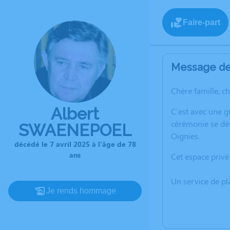
Faire-part
Message de 
Chère famille, c
Albert
C'est avec une 
cérémonie se dér
SWAENEPOEL
Oignies.
décédé le 7 avril 2025 à l'âge de 78
ans
Cet espace privé
Un service de p
Je rends hommage