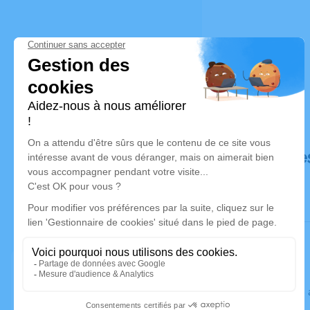
Déroulé de
Le lundi 14