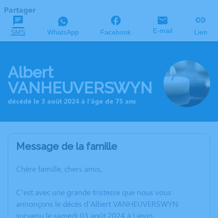
Partager
E-mail
SMS
WhatsApp
Facebook
Lien
Albert
VANHEUVERSWYN
décédé le 3 août 2024 à l'âge de 75 ans
Message de la famille
Chère famille, chers amis,
C’est avec une grande tristesse que nous vous
annonçons le décès d’Albert VANHEUVERSWYN
survenu le samedi 03 août 2024 à Lievin.