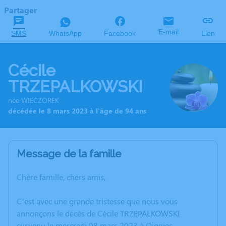
Partager
E-mail
SMS
WhatsApp
Facebook
Lien
Cécile
TRZEPALKOWSKI
née WIECZOREK
décédée le 8 mars 2023 à l'âge de 94 ans
Message de la famille
Chère famille, chers amis,
C’est avec une grande tristesse que nous vous
annonçons le décès de Cécile TRZEPALKOWSKI
survenu le mercredi 08 mars 2023 à Oignies.