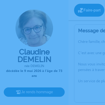
Faire-part
Message de 
Chère famille, c
Claudine
C’est avec une 
DEMELIN
Nous vous invito
née DEMELIN
pensées à traver
décédée le 9 mai 2026 à l'âge de 73
ans
Un service de p
Je rends hommage