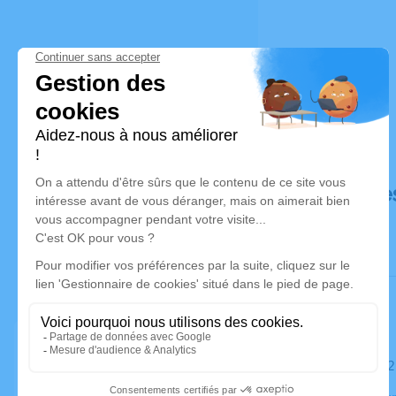
Déroulé de
Le mardi 1