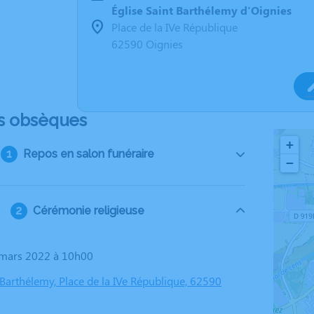
Église Saint Barthélemy d'Oignies
Place de la IVe République
62590 Oignies
s obsèques
+
Repos en salon funéraire
−
Cérémonie religieuse
8 mars 2022 à 10h00
 Barthélemy, Place de la IVe République, 62590