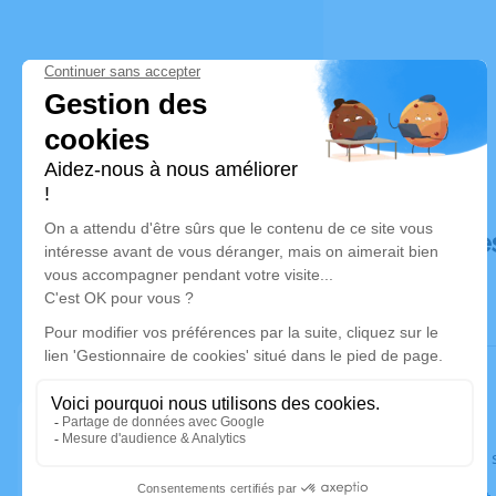
Déroulé de
Le jeudi 0