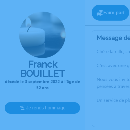
Faire-part
Message de 
Chère famille, c
Franck
C’est avec une 
BOUILLET
Nous vous invito
décédé le 3 septembre 2022 à l'âge de
pensées à traver
52 ans
Un service de p
Je rends hommage