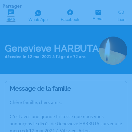
Partager
E-mail
SMS
WhatsApp
Facebook
Lien
Genevieve HARBUTA
décédée le 12 mai 2021 à l'âge de 72 ans
Message de la famille
Chère famille, chers amis,
C’est avec une grande tristesse que nous vous
annonçons le décès de Genevieve HARBUTA survenu le
mercredi 12 mai 2021 à Vitry-en-Artois.