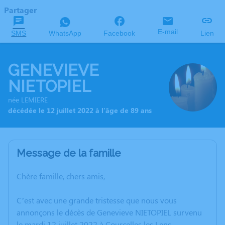
Partager
E-mail
SMS
WhatsApp
Facebook
Lien
GENEVIEVE
NIETOPIEL
née LEMIERE
décédée le 12 juillet 2022 à l'âge de 89 ans
Message de la famille
Chère famille, chers amis,
C’est avec une grande tristesse que nous vous
annonçons le décès de Genevieve NIETOPIEL survenu
le mardi 12 juillet 2022 à Courcelles les Lens.