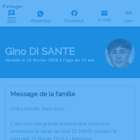
Partager
E-mail
SMS
WhatsApp
Facebook
Lien
Gino DI SANTE
décédé le 25 février 2026 à l'âge de 15 ans
Message de la famille
Chère famille, chers amis,
C’est avec une grande tristesse que nous vous
annonçons le décès de Gino DI SANTE survenu le
mercredi 25 février 2026 à Libercourt.