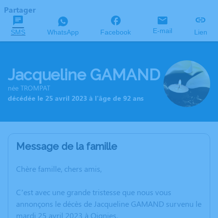
Partager
E-mail
SMS
WhatsApp
Facebook
Lien
Jacqueline GAMAND
née TROMPAT
décédée le 25 avril 2023 à l'âge de 92 ans
Message de la famille
Chère famille, chers amis,
C’est avec une grande tristesse que nous vous
annonçons le décès de Jacqueline GAMAND survenu le
mardi 25 avril 2023 à Oignies.