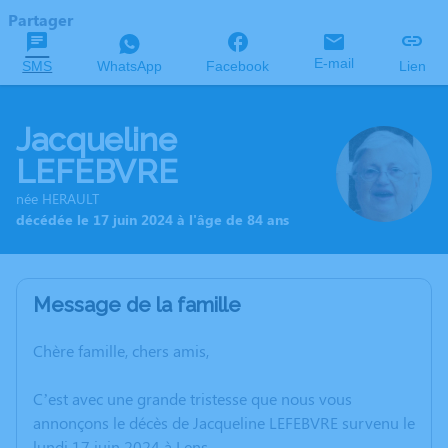
Partager
E-mail
SMS
WhatsApp
Facebook
Lien
Jacqueline
LEFEBVRE
née HERAULT
décédée le 17 juin 2024 à l'âge de 84 ans
Message de la famille
Chère famille, chers amis,
C’est avec une grande tristesse que nous vous
annonçons le décès de Jacqueline LEFEBVRE survenu le
lundi 17 juin 2024 à Lens.