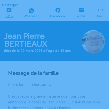
Partager
E-mail
SMS
WhatsApp
Facebook
Lien
Jean Pierre
BERTIEAUX
décédé le 29 mars 2026 à l'âge de 80 ans
Message de la famille
Chère famille, chers amis,
C’est avec une grande tristesse que nous vous
annonçons le décès de Jean Pierre BERTIEAUX survenu
le dimanche 29 mars 2026 à Oignies.