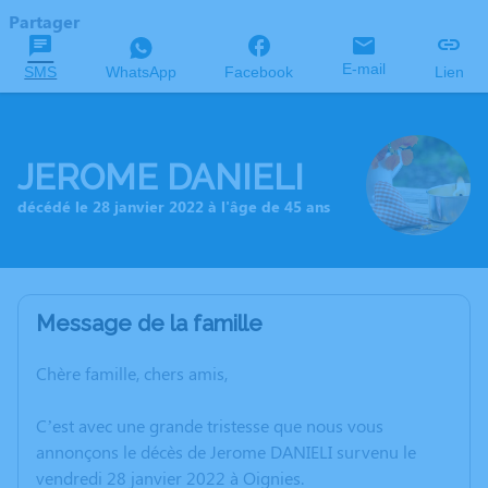
Partager
E-mail
SMS
WhatsApp
Facebook
Lien
JEROME DANIELI
décédé le 28 janvier 2022 à l'âge de 45 ans
Message de la famille
Chère famille, chers amis,
C’est avec une grande tristesse que nous vous
annonçons le décès de Jerome DANIELI survenu le
vendredi 28 janvier 2022 à Oignies.