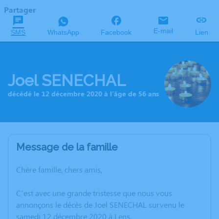
Partager
E-mail
SMS
WhatsApp
Facebook
Lien
Joel SENECHAL
décédé le 12 décembre 2020 à l'âge de 56 ans
Message de la famille
Chère famille, chers amis,
C’est avec une grande tristesse que nous vous
annonçons le décès de Joel SENECHAL survenu le
samedi 12 décembre 2020 à Lens.