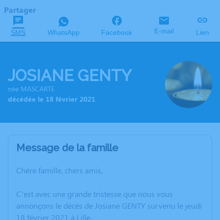
Partager
E-mail
SMS
WhatsApp
Facebook
Lien
JOSIANE GENTY
née MASCARTE
décédée le 18 février 2021
Message de la famille
Chère famille, chers amis,
C’est avec une grande tristesse que nous vous
annonçons le décès de Josiane GENTY survenu le jeudi
18 février 2021 à Lille.