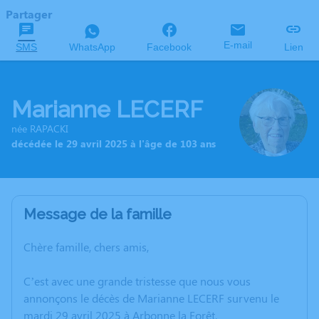
Partager
E-mail
SMS
WhatsApp
Facebook
Lien
Marianne LECERF
née RAPACKI
décédée le 29 avril 2025 à l'âge de 103 ans
Message de la famille
Chère famille, chers amis,
C’est avec une grande tristesse que nous vous
annonçons le décès de Marianne LECERF survenu le
mardi 29 avril 2025 à Arbonne la Forêt.