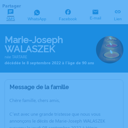
Partager
E-mail
SMS
WhatsApp
Facebook
Lien
Marie-Joseph
WALASZEK
née TARTARE
décédée le 8 septembre 2022 à l'âge de 90 ans
Message de la famille
Chère famille, chers amis,
C’est avec une grande tristesse que nous vous
annonçons le décès de Marie-Joseph WALASZEK
survenu le jeudi 08 septembre 2022 à Hénin-