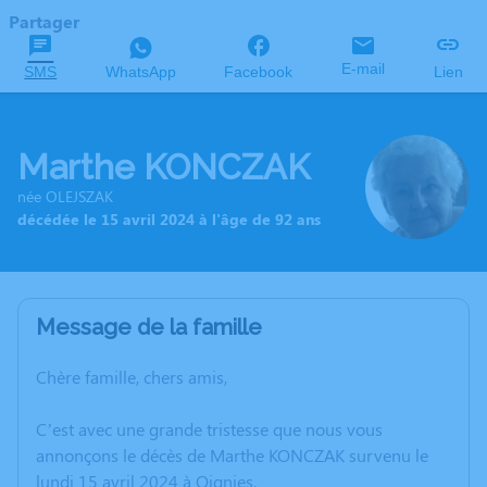
Partager
E-mail
SMS
WhatsApp
Facebook
Lien
Marthe KONCZAK
née OLEJSZAK
décédée le 15 avril 2024 à l'âge de 92 ans
Message de la famille
Chère famille, chers amis,
C’est avec une grande tristesse que nous vous
annonçons le décès de Marthe KONCZAK survenu le
lundi 15 avril 2024 à Oignies.