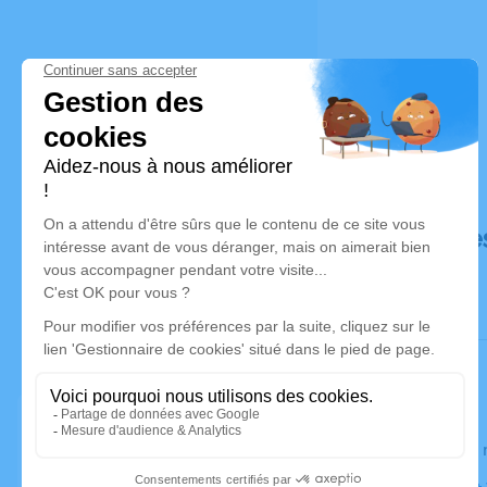
Déroulé de
Le jeudi 3