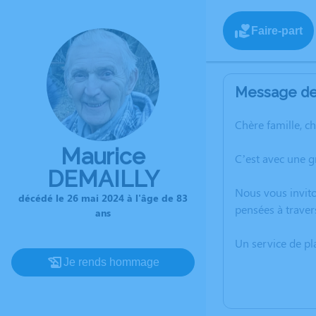
Faire-part
Message de 
Chère famille, c
Maurice
C’est avec une 
DEMAILLY
Nous vous invito
décédé le 26 mai 2024 à l'âge de 83
pensées à traver
ans
Un service de p
Je rends hommage