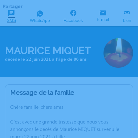
Partager
E-mail
SMS
WhatsApp
Facebook
Lien
MAURICE MIQUET
décédé le 22 juin 2021 à l'âge de 86 ans
Message de la famille
Chère famille, chers amis,
C’est avec une grande tristesse que nous vous
annonçons le décès de Maurice MIQUET survenu le
mardi 22 juin 2021 à Lille.