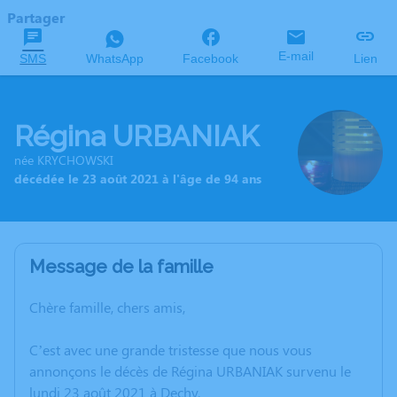
Partager
E-mail
SMS
WhatsApp
Facebook
Lien
Régina URBANIAK
née KRYCHOWSKI
décédée le 23 août 2021 à l'âge de 94 ans
Message de la famille
Chère famille, chers amis,
C’est avec une grande tristesse que nous vous
annonçons le décès de Régina URBANIAK survenu le
lundi 23 août 2021 à Dechy.