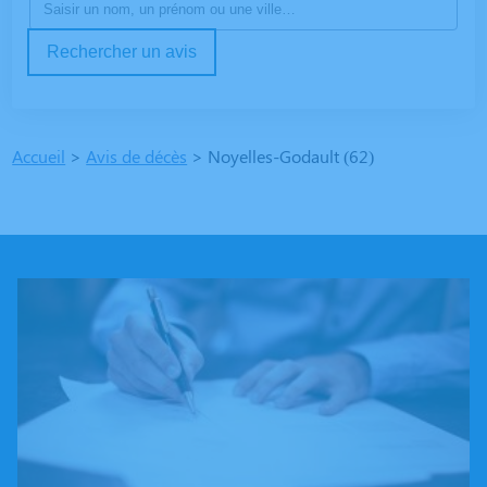
Rechercher un avis
Accueil
>
Avis de décès
>
Noyelles-Godault (62)