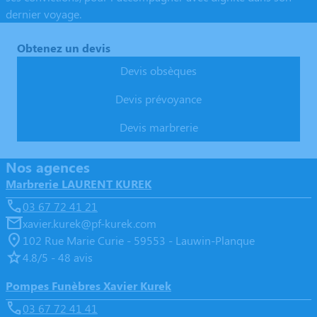
dernier voyage.
Obtenez un devis
Devis obsèques
Devis prévoyance
Devis marbrerie
Nos agences
Marbrerie LAURENT KUREK
03 67 72 41 21
xavier.kurek@pf-kurek.com
102 Rue Marie Curie - 59553 - Lauwin-Planque
4.8/5 - 48 avis
Pompes Funèbres Xavier Kurek
03 67 72 41 41