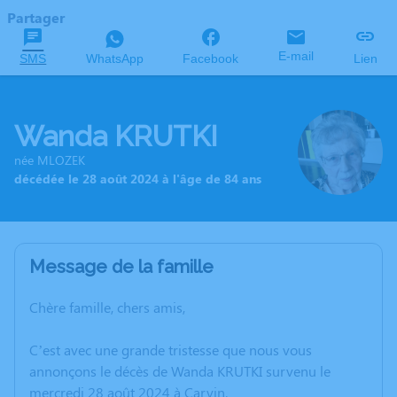
Partager
E-mail
SMS
WhatsApp
Facebook
Lien
Wanda KRUTKI
née MLOZEK
décédée le 28 août 2024 à l'âge de 84 ans
Message de la famille
Chère famille, chers amis,
C’est avec une grande tristesse que nous vous
annonçons le décès de Wanda KRUTKI survenu le
mercredi 28 août 2024 à Carvin.