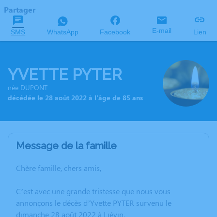
Partager
E-mail
SMS
WhatsApp
Facebook
Lien
YVETTE PYTER
née DUPONT
décédée le 28 août 2022 à l'âge de 85 ans
Message de la famille
Chère famille, chers amis,
C’est avec une grande tristesse que nous vous
annonçons le décès d’Yvette PYTER survenu le
dimanche 28 août 2022 à Liévin.