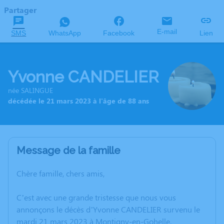
Partager
E-mail
SMS
WhatsApp
Facebook
Lien
Yvonne CANDELIER
née SALINGUE
décédée le 21 mars 2023 à l'âge de 88 ans
Message de la famille
Chère famille, chers amis,
C’est avec une grande tristesse que nous vous
annonçons le décès d’Yvonne CANDELIER survenu le
mardi 21 mars 2023 à Montigny-en-Gohelle.