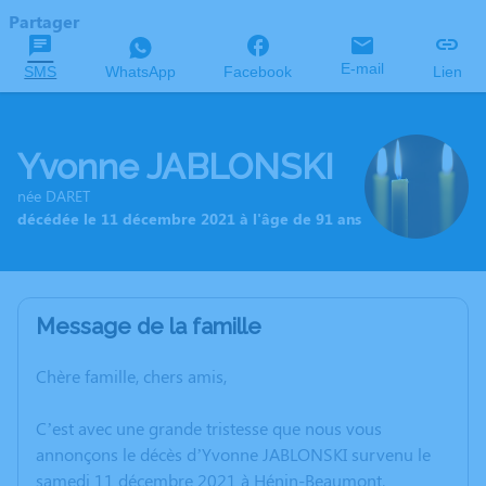
Partager
E-mail
SMS
WhatsApp
Facebook
Lien
Yvonne JABLONSKI
née DARET
décédée le 11 décembre 2021 à l'âge de 91 ans
Message de la famille
Chère famille, chers amis,
C’est avec une grande tristesse que nous vous
annonçons le décès d’Yvonne JABLONSKI survenu le
samedi 11 décembre 2021 à Hénin-Beaumont.