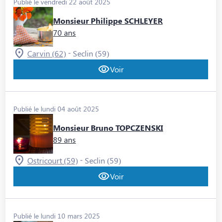
Publié le vendredi 22 août 2025
Monsieur Philippe SCHLEYER
70 ans
-
Carvin (62)
Seclin (59)
Voir
Publié le lundi 04 août 2025
Monsieur Bruno TOPCZENSKI
89 ans
-
Ostricourt (59)
Seclin (59)
Voir
Publié le lundi 10 mars 2025