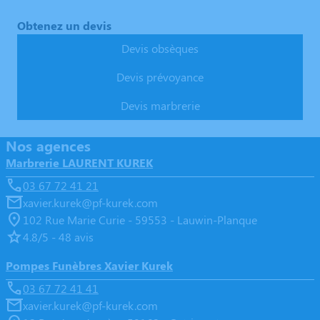
Obtenez un devis
Devis obsèques
Devis prévoyance
Devis marbrerie
Nos agences
Marbrerie LAURENT KUREK
03 67 72 41 21
xavier.kurek@pf-kurek.com
102 Rue Marie Curie - 59553 - Lauwin-Planque
4.8/5 - 48 avis
Pompes Funèbres Xavier Kurek
03 67 72 41 41
xavier.kurek@pf-kurek.com