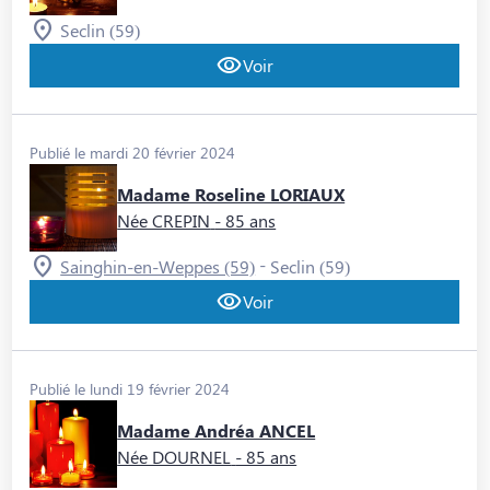
Seclin (59)
Voir
Publié le mardi 20 février 2024
Madame Roseline LORIAUX
Née CREPIN
- 85 ans
-
Sainghin-en-Weppes (59)
Seclin (59)
Voir
Publié le lundi 19 février 2024
Madame Andréa ANCEL
Née DOURNEL
- 85 ans