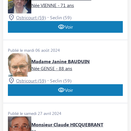
Née VIENNE
- 71 ans
-
Ostricourt (59)
Seclin (59)
Voir
Publié le mardi 06 août 2024
Madame Janine BAUDUIN
Née GENSE
- 88 ans
-
Ostricourt (59)
Seclin (59)
Voir
Publié le samedi 27 avril 2024
Monsieur Claude HICQUEBRANT