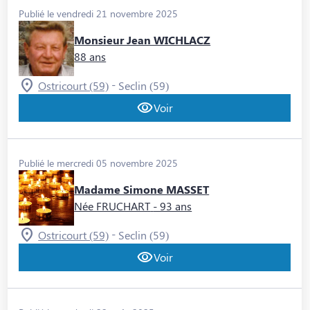
Publié le vendredi 21 novembre 2025
Monsieur Jean WICHLACZ
88 ans
-
Ostricourt (59)
Seclin (59)
Voir
Publié le mercredi 05 novembre 2025
Madame Simone MASSET
Née FRUCHART
- 93 ans
-
Ostricourt (59)
Seclin (59)
Voir