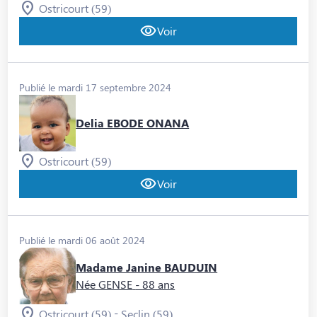
Ostricourt (59)
Voir
Publié le mardi 17 septembre 2024
Delia EBODE ONANA
Ostricourt (59)
Voir
Publié le mardi 06 août 2024
Madame Janine BAUDUIN
Née GENSE
- 88 ans
-
Ostricourt (59)
Seclin (59)