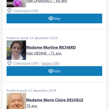
Née DHAINAUT
- 88 ans
Ostricourt (59)
Voir
Publié le mardi 24 décembre 2024
Madame Martine RICHARD
Née VIENNE
- 71 ans
-
Ostricourt (59)
Seclin (59)
Voir
Publié le jeudi 12 décembre 2024
Madame Marie Claire DELVILLE
78 ans