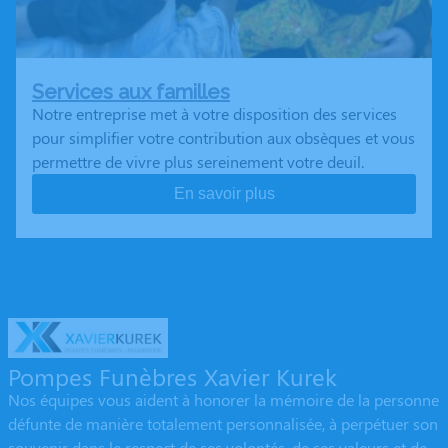
Services aux familles
Notre entreprise met à votre disposition des services
pour simplifier votre contribution aux obsèques et vous
permettre de vivre plus sereinement votre deuil.
En savoir plus
Pompes Funèbres Xavier Kurek
Nos équipes vous aident à honorer la mémoire de la personne
défunte de manière totalement personnalisée, à perpétuer son
souvenir dans le respect de ses volontés, de ses valeurs et de