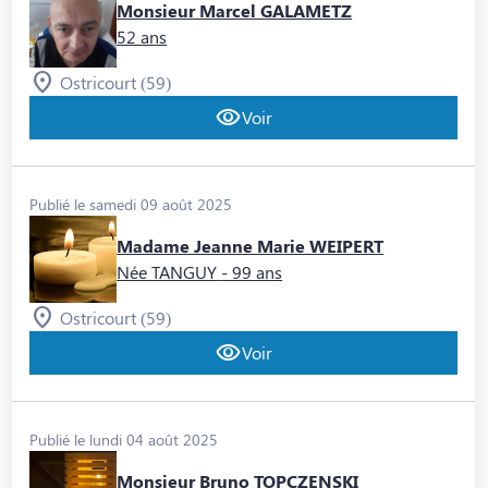
Monsieur Marcel GALAMETZ
52 ans
Ostricourt (59)
Voir
Publié le samedi 09 août 2025
Madame Jeanne Marie WEIPERT
Née TANGUY
- 99 ans
Ostricourt (59)
Voir
Publié le lundi 04 août 2025
Monsieur Bruno TOPCZENSKI