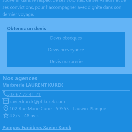
ses convictions, pour l’accompagner avec dignité dans son
dernier voyage.
Obtenez un devis
Devis obsèques
Devis prévoyance
Devis marbrerie
Nos agences
Marbrerie LAURENT KUREK
03 67 72 41 21
xavier.kurek@pf-kurek.com
102 Rue Marie Curie - 59553 - Lauwin-Planque
4.8/5 - 48 avis
Pompes Funèbres Xavier Kurek