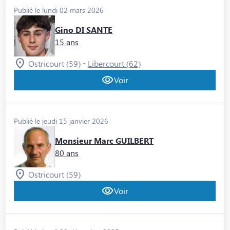
Publié le lundi 02 mars 2026
Gino DI SANTE
15 ans
-
Ostricourt (59)
Libercourt (62)
Voir
Publié le jeudi 15 janvier 2026
Monsieur Marc GUILBERT
80 ans
Ostricourt (59)
Voir