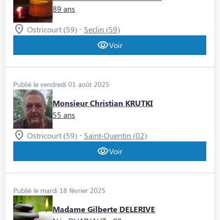
89 ans
-
Ostricourt (59)
Seclin (59)
Voir
Publié le vendredi 01 août 2025
Monsieur Christian KRUTKI
55 ans
-
Ostricourt (59)
Saint-Quentin (02)
Voir
Publié le mardi 18 février 2025
Madame Gilberte DELERIVE