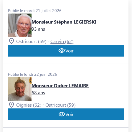
Publié le mardi 21 juillet 2026
Monsieur Stéphan LEGIERSKI
93 ans
-
Ostricourt (59)
Carvin (62)
Voir
Publié le lundi 22 juin 2026
Monsieur Didier LEMAIRE
68 ans
-
Oignies (62)
Ostricourt (59)
Voir