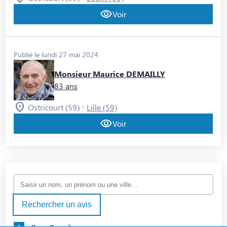
Voir
Publié le lundi 27 mai 2024
Monsieur Maurice DEMAILLY
83 ans
-
Ostricourt (59)
Lille (59)
Voir
Rechercher un avis