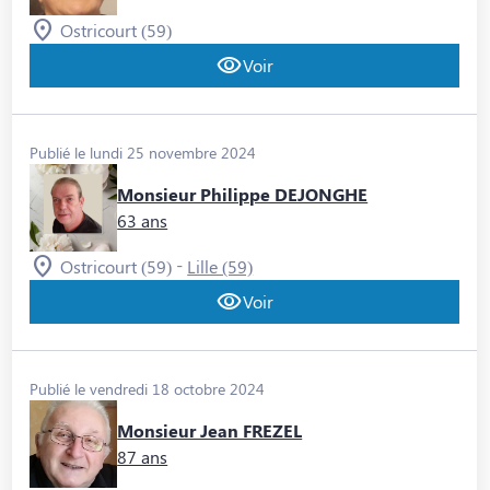
Ostricourt (59)
Voir
Publié le lundi 25 novembre 2024
Monsieur Philippe DEJONGHE
63 ans
-
Ostricourt (59)
Lille (59)
Voir
Publié le vendredi 18 octobre 2024
Monsieur Jean FREZEL
87 ans