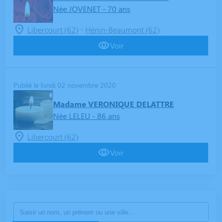
Née JOVENET
- 70 ans
-
Libercourt (62)
Hénin-Beaumont (62)
Voir
Publié le lundi 02 novembre 2020
Madame VERONIQUE DELATTRE
Née LELEU
- 86 ans
Libercourt (62)
Voir