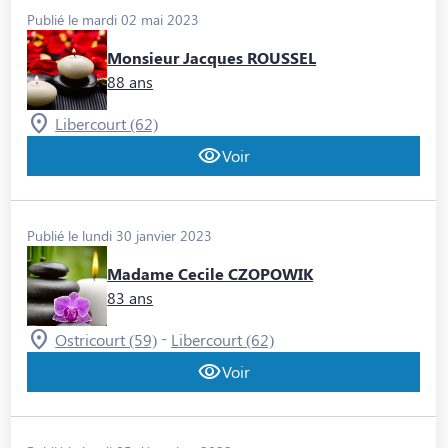
Publié le mardi 02 mai 2023
Monsieur Jacques ROUSSEL
88 ans
Libercourt (62)
Voir
Publié le lundi 30 janvier 2023
Madame Cecile CZOPOWIK
83 ans
-
Ostricourt (59)
Libercourt (62)
Voir