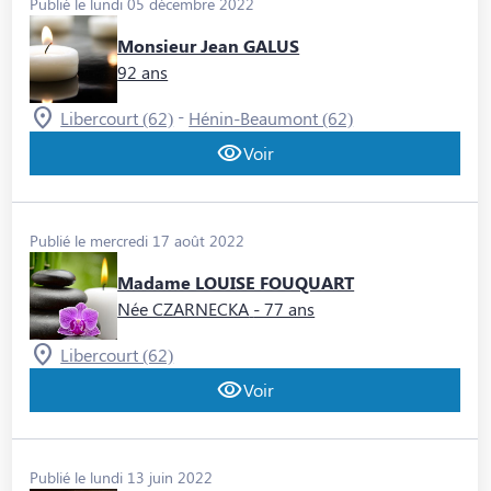
Publié le lundi 05 décembre 2022
Monsieur Jean GALUS
92 ans
-
Libercourt (62)
Hénin-Beaumont (62)
Voir
Publié le mercredi 17 août 2022
Madame LOUISE FOUQUART
Née CZARNECKA
- 77 ans
Libercourt (62)
Voir
Publié le lundi 13 juin 2022