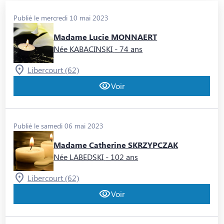
Publié le mercredi 10 mai 2023
Madame Lucie MONNAERT
Née KABACINSKI
- 74 ans
Libercourt (62)
Voir
Publié le samedi 06 mai 2023
Madame Catherine SKRZYPCZAK
Née LABEDSKI
- 102 ans
Libercourt (62)
Voir