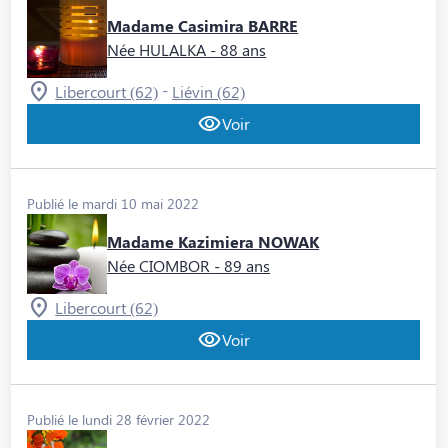
Madame Casimira BARRE
Née HULALKA
- 88 ans
-
Libercourt (62)
Liévin (62)
Voir
Publié le mardi 10 mai 2022
Madame Kazimiera NOWAK
Née CIOMBOR
- 89 ans
Libercourt (62)
Voir
Publié le lundi 28 février 2022