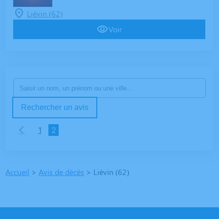
Liévin (62)
Voir
Rechercher un avis
1
2
Accueil
>
Avis de décès
>
Liévin (62)