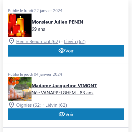
Publié le lundi 22 janvier 2024
Monsieur Julien PENIN
69 ans
-
Henin Beaumont (62)
Liévin (62)
Voir
Publié le jeudi 04 janvier 2024
Madame Jacqueline VIMONT
Née VANAPPELGHEM
- 83 ans
-
Oignies (62)
Liévin (62)
Voir