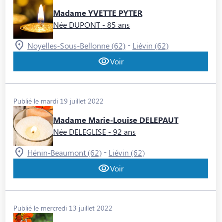
Madame YVETTE PYTER
Née DUPONT
- 85 ans
-
Noyelles-Sous-Bellonne (62)
Liévin (62)
Voir
Publié le mardi 19 juillet 2022
Madame Marie-Louise DELEPAUT
Née DELEGLISE
- 92 ans
-
Hénin-Beaumont (62)
Liévin (62)
Voir
Publié le mercredi 13 juillet 2022