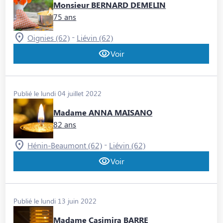
Monsieur BERNARD DEMELIN
75 ans
-
Oignies (62)
Liévin (62)
Voir
Publié le lundi 04 juillet 2022
Madame ANNA MAISANO
82 ans
-
Hénin-Beaumont (62)
Liévin (62)
Voir
Publié le lundi 13 juin 2022
Madame Casimira BARRE