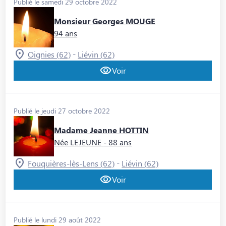
Publié le samedi 29 octobre 2022
Monsieur Georges MOUGE
94 ans
-
Oignies (62)
Liévin (62)
Voir
Publié le jeudi 27 octobre 2022
Madame Jeanne HOTTIN
Née LEJEUNE
- 88 ans
-
Fouquières-lès-Lens (62)
Liévin (62)
Voir
Publié le lundi 29 août 2022